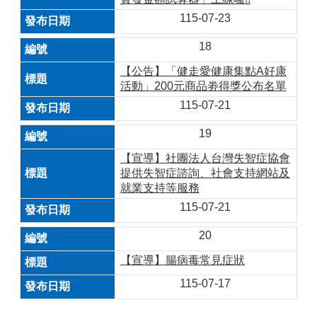
115-07-23
18
【公告】「健走愛健康集點A好康
活動」200元商品劵得獎公布名單
115-07-21
19
【宣導】社團法人台灣失智症協會
提供失智症諮詢、社會支持網站及
就業支持等服務
115-07-21
20
【宣導】腸病毒常見症狀
115-07-17