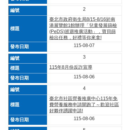
2
臺北市政府衛生局8/15-8/16於南
港展覽館1館辦理「兒童發展篩檢
(PeDS)巡迴推廣活動」，寶貝篩
檢出任務，好禮等你來拿!
115-08-07
3
115年8月份反詐宣導
115-08-06
4
臺北市社區營養推廣中心115年免
費營養服務申請開跑了～歡迎社區
好夥伴踴躍申請!
115-08-06