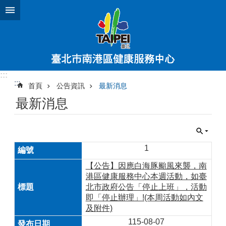
跳到主要內容區塊
:::
:::
首頁
公告資訊
最新消息
最新消息
1
【公告】因應白海豚颱風來襲，南
港區健康服務中心本週活動，如臺
北市政府公告「停止上班」，活動
即「停止辦理」!(本周活動如內文
及附件)
115-08-07