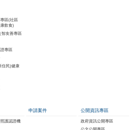
專區(社區
康飲食)
失智友善專區
助證專區
冊
新住民)健康
務
區
申請案件
公開資訊專區
康照護認證機
政府資訊公開專區
公文公開專區