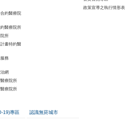
政策宣導之執行情形表
辦合約醫療院
合約醫療院所
療院所
助計畫特約醫
檢服務
防治網
約醫療院所
約醫療院所
D-19)專區
認識無菸城市