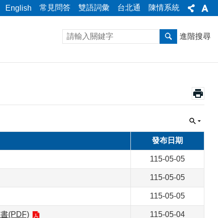
常見問答
雙語詞彙
台北通
陳情系統
English
進階搜尋
發布日期
115-05-05
115-05-05
115-05-05
(PDF)
115-05-04