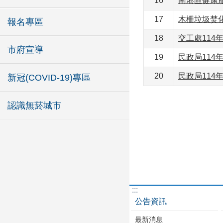
16
南港區健康服
17
木柵垃圾焚化
報名專區
18
交工處114年
市府宣導
19
民政局114年
20
民政局114年
新冠(COVID-19)專區
認識無菸城市
:::
公告資訊
最新消息