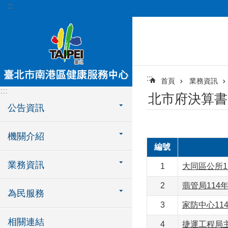
:::
跳到主要內容區塊
:::
首頁
業務資訊
:::
北市府決算書
公告資訊
機關介紹
編號
業務資訊
1
大同區公所1
2
翡管局114年
為民服務
3
家防中心11
相關連結
4
捷運工程局主