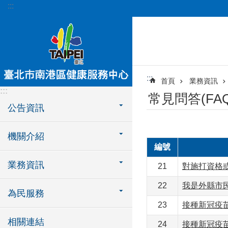
:::
跳到主要內容區塊
:::
首頁
業務資訊
:::
常見問答(FAQ
公告資訊
機關介紹
編號
業務資訊
21
對施打資格
22
我是外縣市
為民服務
23
接種新冠疫
相關連結
24
接種新冠疫苗