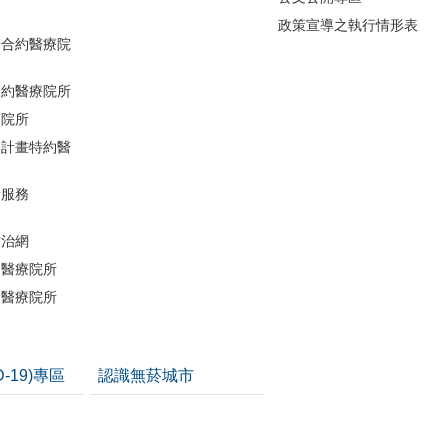
政策宣導之執行情形表
辦合約醫療院
合約醫療院所
療院所
助計畫特約醫
檢服務
防治網
約醫療院所
約醫療院所
D-19)專區
認識無菸城市