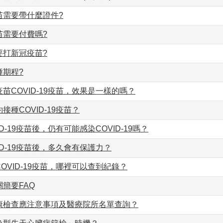
苗需要帶什麼證件?
苗需要付費嗎?
要打新冠疫苗?
種期程?
苗COVID-19疫苗，效果是一樣的嗎？
接種COVID-19疫苗？
D-19疫苗後，仍有可能感染COVID-19嗎？
ID-19疫苗後，多久會有保護力？
OVID-19疫苗，哪裡可以查到紀錄？
簡要FAQ
康檢查應注意事項及醫療院所名單查詢？