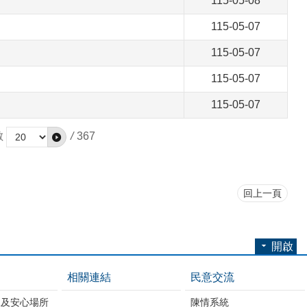
115-05-08
115-05-07
115-05-07
115-05-07
115-05-07
數
/
367
回上一頁
開啟
相關連結
民意交流
練及安心場所
陳情系統