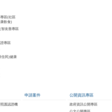
專區(社區
康飲食)
失智友善專區
助證專區
冊
新住民)健康
務
區
申請案件
公開資訊專區
康照護認證機
政府資訊公開專區
公文公開專區