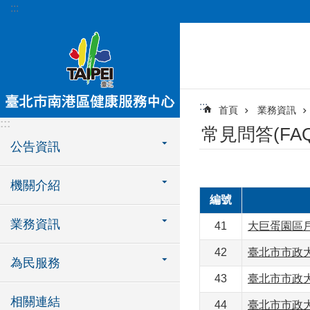
:::
跳到主要內容區塊
:::
首頁
業務資訊
:::
常見問答(FAQ
公告資訊
機關介紹
編號
業務資訊
41
大巨蛋園區
42
臺北市市政
為民服務
43
臺北市市政
相關連結
44
臺北市市政