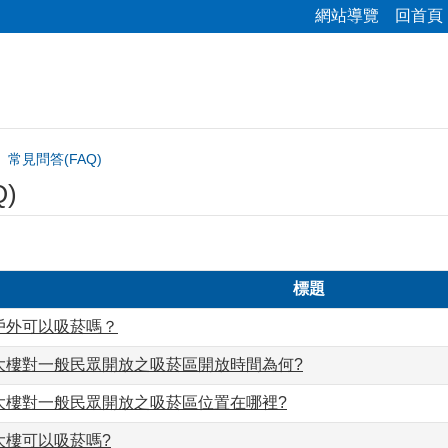
網站導覽
回首頁
常見問答(FAQ)
)
標題
戶外可以吸菸嗎？
大樓對一般民眾開放之吸菸區開放時間為何?
大樓對一般民眾開放之吸菸區位置在哪裡?
大樓可以吸菸嗎?