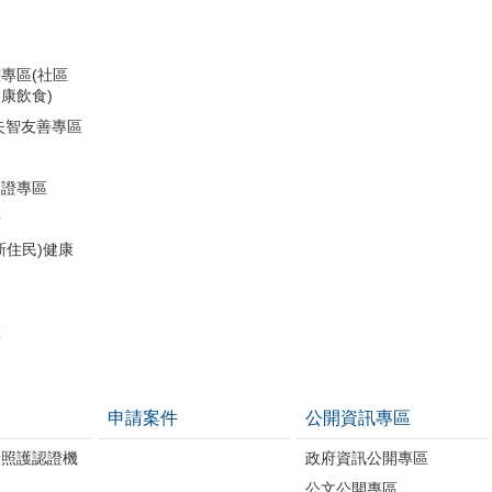
專區(社區
康飲食)
失智友善專區
助證專區
冊
新住民)健康
務
區
申請案件
公開資訊專區
康照護認證機
政府資訊公開專區
公文公開專區