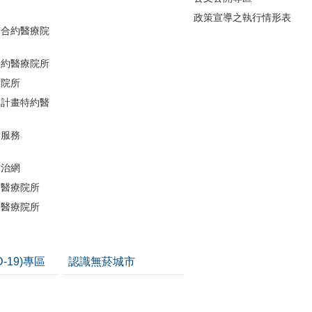
政策宣導之執行情形表
辦合約醫療院
合約醫療院所
療院所
助計畫特約醫
檢服務
防治網
約醫療院所
約醫療院所
D-19)專區
認識無菸城市