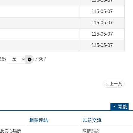
115-05-07
115-05-07
115-05-07
115-05-07
115-05-07
筆數
/
367
回上一頁
開啟
相關連結
民意交流
練及安心場所
陳情系統