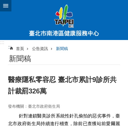
跳到主要內容區塊
:::
:::
首頁
公告資訊
新聞稿
新聞稿
醫療隱私零容忍 臺北市累計9診所共
計裁罰326萬
發布機關：臺北市政府衛生局
針對連鎖醫美診所系統性針孔偷拍的惡劣事件，臺
北市政府衛生局持續進行稽查，除前已查獲站前愛爾麗