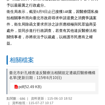
予以最嚴厲之行政處分。
衛生局表示
，
截至6月9日止已接獲148案，因醫療隱私偷
拍相關事件而向臺北市政府尋求申請退費之消費爭議案
件，衛生局除函文要求所涉之診所應積極與民眾協商妥
處外，並同步進行行政調查，若查有其他違反醫療法相
關情事者，亦將依法予以裁處，以維護市民應有之權
益。
相關檔案
臺北市針孔稽查違反醫療法相關規定遭裁罰醫療機構
名單(更新日期：115年6月10日)
pdf(52.49 KB)
點閱數：
資料更新：115-06-10 18:52
686
資料檢視：115-07-27 10:17