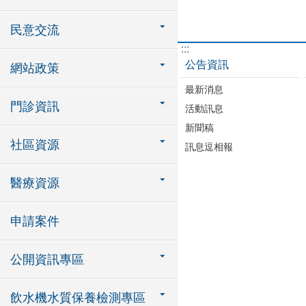
民意交流
:::
公告資訊
網站政策
最新消息
門診資訊
活動訊息
新聞稿
社區資源
訊息逗相報
醫療資源
申請案件
公開資訊專區
飲水機水質保養檢測專區