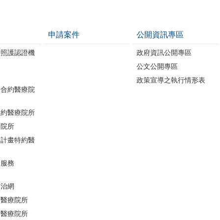
申請案件
公開資訊專區
康照護認證機
政府資訊公開專區
公文公開專區
政策宣導之執行情形表
辦合約醫療院
合約醫療院所
療院所
助計畫特約醫
檢服務
防治網
約醫療院所
約醫療院所