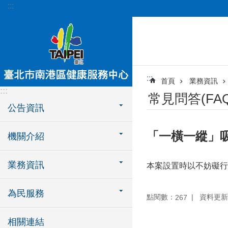
:::
跳到主要內容區塊
:::
首頁
業務資訊
:::
常見問答(FAQ
公告資訊
「一橫一縱」
機關介紹
業務資訊
本案設置時以不妨礙行
為民服務
點閱數：
資料更新：1
267
相關連結