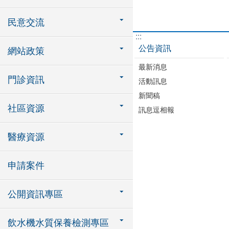
民意交流
:::
公告資訊
網站政策
最新消息
門診資訊
活動訊息
新聞稿
社區資源
訊息逗相報
醫療資源
申請案件
公開資訊專區
飲水機水質保養檢測專區