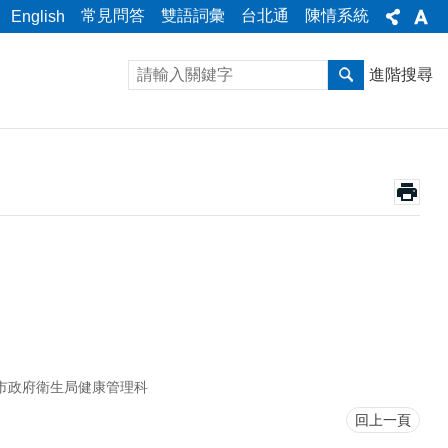
常見問答
雙語詞彙
台北通
陳情系統
English
進階搜尋
市政府衛生局健康管理科
回上一頁