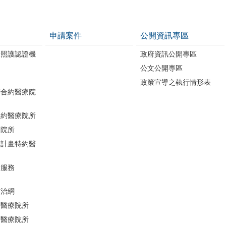
申請案件
公開資訊專區
康照護認證機
政府資訊公開專區
公文公開專區
政策宣導之執行情形表
辦合約醫療院
合約醫療院所
療院所
助計畫特約醫
檢服務
防治網
約醫療院所
約醫療院所