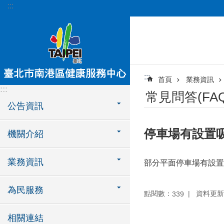
:::
跳到主要內容區塊
:::
首頁
業務資訊
:::
常見問答(FAQ
公告資訊
停車場有設置
機關介紹
業務資訊
部分平面停車場有設置
為民服務
點閱數：
資料更新：1
339
相關連結