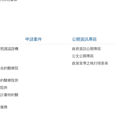
務
區
申請案件
公開資訊專區
康照護認證機
政府資訊公開專區
公文公開專區
政策宣導之執行情形表
辦合約醫療院
合約醫療院所
療院所
助計畫特約醫
檢服務