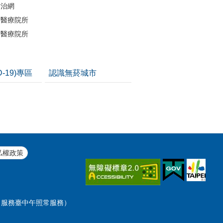
防治網
約醫療院所
約醫療院所
D-19)專區
認識無菸城市
私權政策
0分（服務臺中午照常服務）