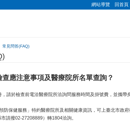
網站導覽
回首頁
常見問答(FAQ)
)
檢查應注意事項及醫療院所名單查詢？
小時，請於檢查前電洽醫療院所洽詢問服務時間及掛號費，並攜帶
。
防保健服務」特約醫療院所及相關健康資訊，可上臺北市政府衛生局「成人預防
請撥02-27208889）轉1804洽詢。