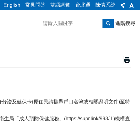
常見問答
雙語詞彙
台北通
陳情系統
English
進階搜尋
身分證及健保卡(原住民請攜帶戶口名簿或相關證明文件)至特
保健服務」(https://supr.link/993JL)機構查