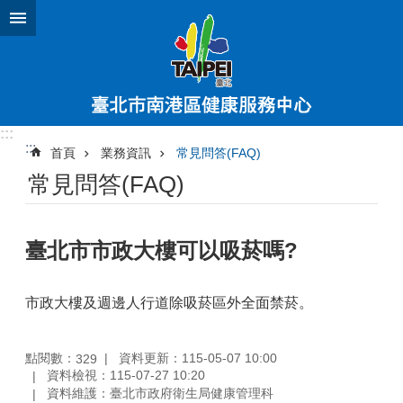
跳到主要內容區塊
:::
:::
首頁
業務資訊
常見問答(FAQ)
常見問答(FAQ)
臺北市市政大樓可以吸菸嗎?
市政大樓及週邊人行道除吸菸區外全面禁菸。
點閱數：
資料更新：115-05-07 10:00
329
資料檢視：115-07-27 10:20
資料維護：臺北市政府衛生局健康管理科