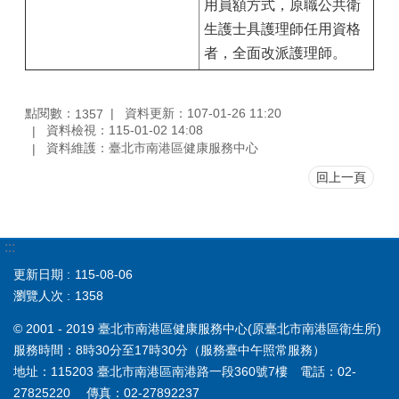
用員額方式，原職公共衛
生護士具護理師任用資格
者，全面改派護理師。
點閱數：
資料更新：107-01-26 11:20
1357
資料檢視：115-01-02 14:08
資料維護：臺北市南港區健康服務中心
回上一頁
:::
更新日期
115-08-06
瀏覽人次
1358
© 2001 - 2019 臺北市南港區健康服務中心(原臺北市南港區衛生所)
服務時間：8時30分至17時30分（服務臺中午照常服務）
地址：115203 臺北市南港區南港路一段360號7樓 電話：02-
27825220 傳真：02-27892237