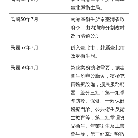
臺北縣衛生局。
民國50年7月
南港區衛生所奉臺灣省政
府令，由內湖鄉分割改隸
為南港鎮公所
民國57年7月
併入臺北市，隸屬臺北市
政府衛生局。
民國59年1月
為應業務擴增需要，擴建
衛生所辦公廳舍，積極充
實醫療設備，擴展服務範
圍；並分三組：第一組掌
理防疫、保健、一般保健
醫療門診、公共衛生及衛
生教育等，第二組掌理食
品衛生、營業衛生及工業
衛生等，第三組掌理醫政