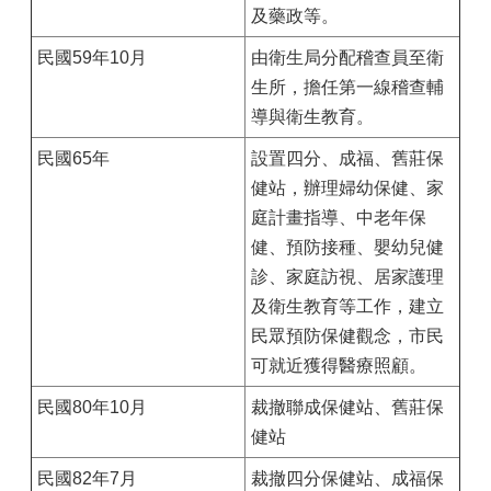
及藥政等。
民國59年10月
由衛生局分配稽查員至衛
生所，擔任第一線稽查輔
導與衛生教育。
民國65年
設置四分、成福、舊莊保
健站，辦理婦幼保健、家
庭計畫指導、中老年保
健、預防接種、嬰幼兒健
診、家庭訪視、居家護理
及衛生教育等工作，建立
民眾預防保健觀念，市民
可就近獲得醫療照顧。
民國80年10月
裁撤聯成保健站、舊莊保
健站
民國82年7月
裁撤四分保健站、成福保