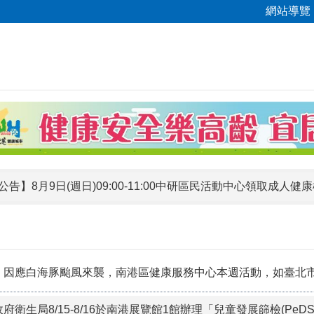
網站導覽
公告】8月9日(週日)09:00-12:00百福公園社區篩檢活動，
因應白海豚颱風來襲，南港區健康服務中心本週活動，如臺北市政府公告「
府衛生局8/15-8/16於南港展覽館1館辦理「兒童發展篩檢(P