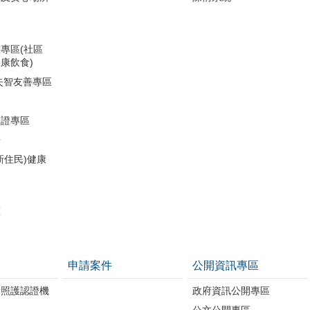
專區(社區
康飲食)
失智友善專區
助證專區
冊
新住民)健康
務
區
申請案件
公開資訊專區
康照護認證機
政府資訊公開專區