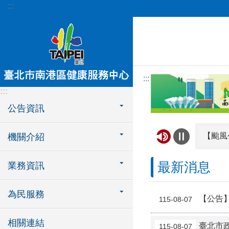
:::
跳到主要內容區塊
:::
:::
公告資訊
機關介紹
【颱風
最新消息
業務資訊
為民服務
【公告】
115-08-07
相關連結
臺北市政
115-08-07