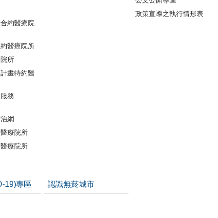
公文公開專區
政策宣導之執行情形表
辦合約醫療院
合約醫療院所
療院所
助計畫特約醫
檢服務
防治網
約醫療院所
約醫療院所
D-19)專區
認識無菸城市