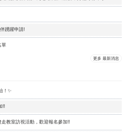
民眾不便，請見諒。
伴踴躍申請!
名單
更多 最新消息
始！✨
!!
走教室訪視活動，歡迎報名參加!!