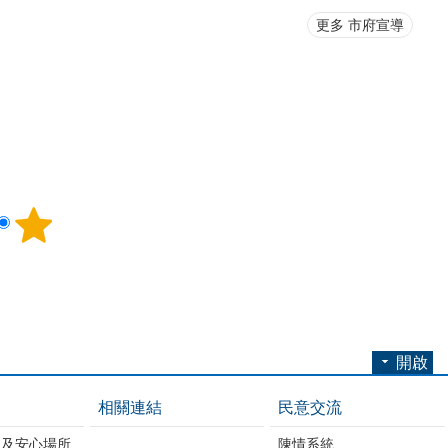
更多 市府宣導
開啟
相關連結
民意交流
練及安心場所
陳情系統