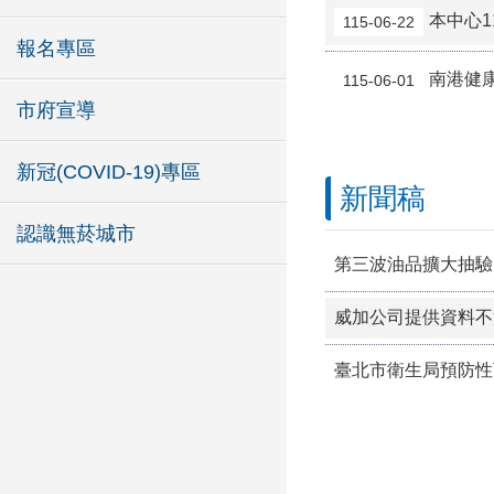
本中心1
115-06-22
報名專區
南港健
115-06-01
市府宣導
新冠(COVID-19)專區
新聞稿
認識無菸城市
臺北市衛生局預防性