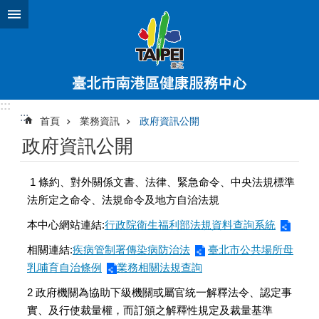
跳到主要內容區塊
:::
:::
首頁
業務資訊
政府資訊公開
政府資訊公開
1 條約、對外關係文書、法律、緊急命令、中央法規標準
法所定之命令、法規命令及地方自治法規
本中心網站連結:
行政院衛生福利部法規資料查詢系統
相關連結:
疾病管制署傳染病防治法
臺北市公共場所母
乳哺育自治條例
業務相關法規查詢
2 政府機關為協助下級機關或屬官統一解釋法令、認定事
實、及行使裁量權，而訂頒之解釋性規定及裁量基準