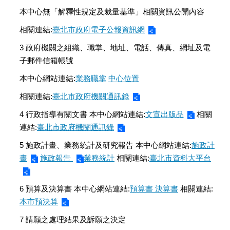
本中心無「解釋性規定及裁量基準」相關資訊公開內容
相關連結:
臺北市政府電子公報資訊網
3 政府機關之組織、職掌、地址、電話、傳真、網址及電
子郵件信箱帳號
本中心網站連結:
業務職掌
中心位置
相關連結:
臺北市政府機關通訊錄
4 行政指導有關文書 本中心網站連結:
文宣出版品
相關
連結:
臺北市政府機關通訊錄
5 施政計畫、業務統計及研究報告 本中心網站連結:
施政計
畫
施政報告
業務統計
相關連結:
臺北市資料大平台
6 預算及決算書 本中心網站連結:
預算書
決算書
相關連結:
本市預決算
7 請願之處理結果及訴願之決定