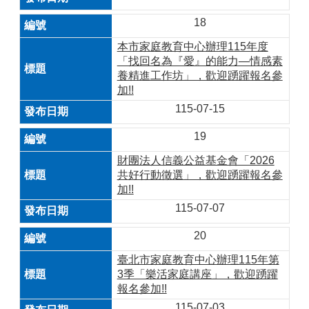
18
本市家庭教育中心辦理115年度
「找回名為『愛』的能力—情感素
養精進工作坊」，歡迎踴躍報名參
加!!
115-07-15
19
財團法人信義公益基金會「2026
共好行動徵選」，歡迎踴躍報名參
加!!
115-07-07
20
臺北市家庭教育中心辦理115年第
3季「樂活家庭講座」，歡迎踴躍
報名參加!!
115-07-03