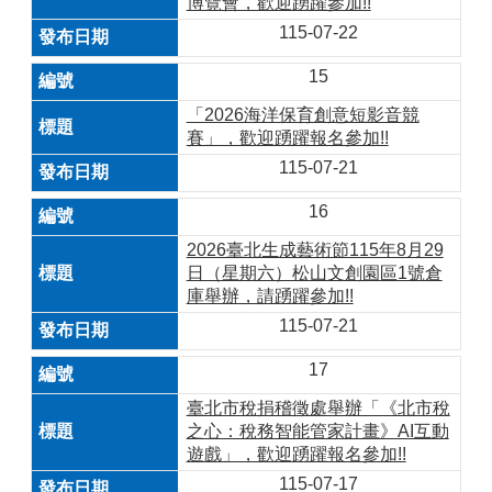
博覽會，歡迎踴躍參加!!
115-07-22
15
「2026海洋保育創意短影音競
賽」，歡迎踴躍報名參加!!
115-07-21
16
2026臺北生成藝術節115年8月29
日（星期六）松山文創園區1號倉
庫舉辦，請踴躍參加!!
115-07-21
17
臺北市稅捐稽徵處舉辦「《北市稅
之心：稅務智能管家計畫》AI互動
遊戲」，歡迎踴躍報名參加!!
115-07-17