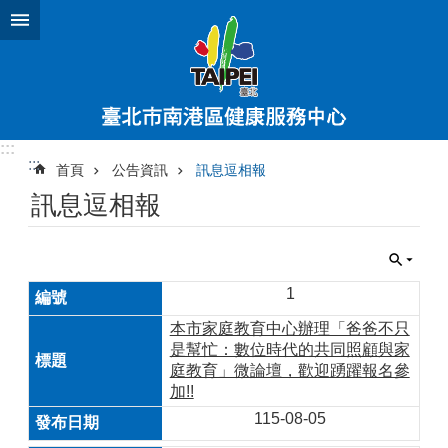
跳到主要內容區塊
:::
:::
首頁
公告資訊
訊息逗相報
訊息逗相報
1
本市家庭教育中心辦理「爸爸不只
是幫忙：數位時代的共同照顧與家
庭教育」微論壇，歡迎踴躍報名參
加!!
115-08-05