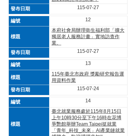
115-07-27
12
本府社會局辦理衛生福利部「擴大
獨居老人服務計畫」實地訪查作
業。
115-07-27
13
115年臺北市政府 獎勵研究報告運
用資料作業
115-07-24
14
臺北就業服務處於115年8月15日
上午10時30分至下午16時在花博
爭艷館舉辦Team Taipei挺就業
「青年_科技_未來」AI產業鏈就業