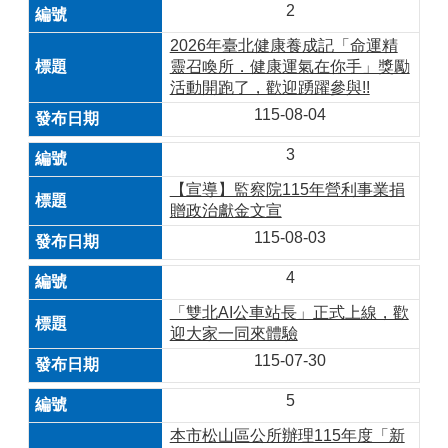
2
2026年臺北健康養成記「命運精
靈召喚所．健康運氣在你手」獎勵
活動開跑了，歡迎踴躍參與!!
115-08-04
3
【宣導】監察院115年營利事業捐
贈政治獻金文宣
115-08-03
4
「雙北AI公車站長」正式上線，歡
迎大家一同來體驗
115-07-30
5
本市松山區公所辦理115年度「新