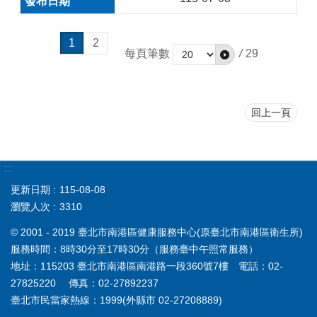
1
2
每頁筆數
/
29
回上一頁
:::
更新日期
115-08-08
瀏覽人次
3310
© 2001 - 2019 臺北市南港區健康服務中心(原臺北市南港區衛生所)
服務時間：8時30分至17時30分（服務臺中午照常服務）
地址：115203 臺北市南港區南港路一段360號7樓 電話：02-
27825220 傳真：02-27892237
臺北市民當家熱線：1999(外縣市 02-27208889)