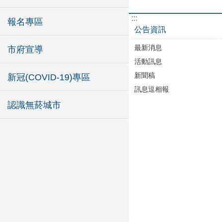
:::
報名專區
公告資訊
最新消息
市府宣導
活動訊息
新聞稿
新冠(COVID-19)專區
訊息逗相報
認識無菸城市