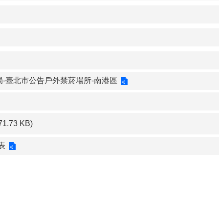
-臺北市公告戶外禁菸場所-南港區
71.73 KB)
表