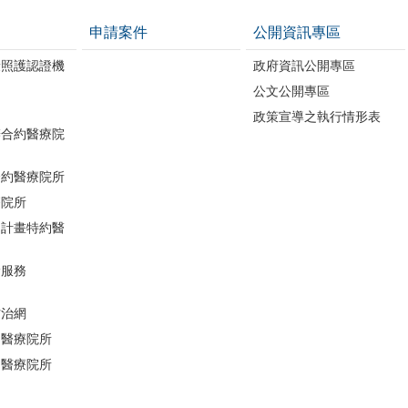
申請案件
公開資訊專區
康照護認證機
政府資訊公開專區
公文公開專區
政策宣導之執行情形表
辦合約醫療院
合約醫療院所
療院所
助計畫特約醫
檢服務
防治網
約醫療院所
約醫療院所