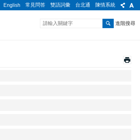
常見問答
雙語詞彙
台北通
陳情系統
English
進階搜尋