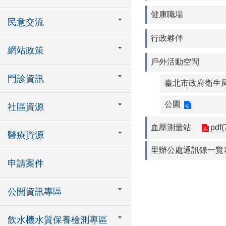
健康職場
民意交流
行政夥伴
網站政策
戶外活動空間
門診資訊
臺北市政府衛生局
公園
社區資源
血壓測量站
pdf(
醫療資源
里辦公處通訊錄一覽
申請案件
公開資訊專區
飲水機水質保養檢測專區