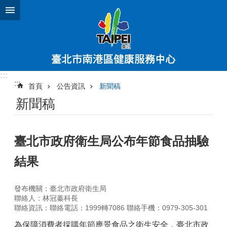
跳到主要內容區塊
:::
:::
首頁
公告資訊
新聞稿
新聞稿
臺北市政府衛生局公布年節食品抽驗
結果
發布機關：臺北市政府衛生局
聯絡人：林冠蓁科長
聯絡資訊：聯絡電話：1999轉7086 聯絡手機：0979-305-301
為保障消費者採購年節應景食品之衛生安全，臺北市政