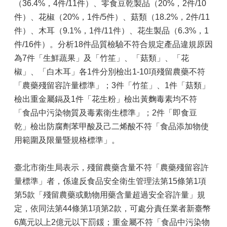
（36.4%，4件/11件）、零食豆乾製品（20%，2件/10
件）、花椒（20%，1件/5件）、菇類（18.2%，2件/11
件）、木耳（9.1%，1件/11件）、花生製品（6.3%，1
件/16件）。分析18件品質檢驗不符合規定產品違規原因
為7件「生鮮蔬果」及「竹笙」、「菇類」、「花
椒」、「白木耳」各1件分別檢出1-10項殘留農藥不符
「農藥殘留容許量標準」；3件「竹笙」、1件「菇類」
檢出重金屬鎘及1件「花生粉」檢出黃麴毒素均不符
「食品中污染物質及毒素衛生標準」；2件「即食豆
乾」檢出防腐劑苯甲酸及己二烯酸不符「食品添加物使
用範圍及限量暨規格標準」。
臺北市衛生局表示，殘留農藥含量不符「農藥殘留容許
量標準」者，係違反食品安全衛生管理法第15條第1項
第5款「殘留農藥或動物用藥含量超過安全容許量」規
定，依同法第44條第1項第2款，可處分責任業者新臺幣
6萬元以上2億元以下罰鍰；重金屬不符「食品中污染物