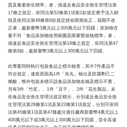
質及毒素衛生標準」者，係違反食品安全衛生管理法第
17條之規定，依同法第52條第1項第2款規定應予沒入銷
毀及依同法第48條第8款規定經命限期改正，屆期不改
正者，處新臺幣3萬元以上300萬元以下罰鍰；添加物含
量不符「食品添加物使用範圍及限量暨規格標準」者，
係違反食品安全衛生管理法第18條之規定，依同法第47
條第9款，處新臺幣3萬元以上300萬元以下罰鍰。
此專案同時執行包裝食品之標示檢查，其中7件產品不
符合規定，違規原因為1件「魚丸」檢出及防腐劑己二
烯酸，惟外包裝未標示該食品添加物名稱及標示不實，
另有3件「竹笙」、1件「豆干」、2件「花生製品」未
依食品安全衛生管理法規定標示，分別違反食品安全衛
生管理法第28條第1項及第22條第1項規定，分別可依同
法第45條第1項及第47條處分責任廠商新臺幣4萬元以上
400萬元以下或3萬元以上300萬元以下罰鍰，並令其違