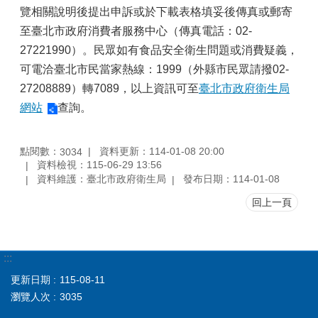
覽相關說明後提出申訴或於下載表格填妥後傳真或郵寄
至臺北市政府消費者服務中心（傳真電話：02-
27221990）。民眾如有食品安全衛生問題或消費疑義，
可電洽臺北市民當家熱線：1999（外縣市民眾請撥02-
27208889）轉7089，以上資訊可至
臺北市政府衛生局
網站
查詢。
點閱數：
資料更新：114-01-08 20:00
3034
資料檢視：115-06-29 13:56
資料維護：臺北市政府衛生局
發布日期：114-01-08
回上一頁
:::
更新日期
115-08-11
瀏覽人次
3035