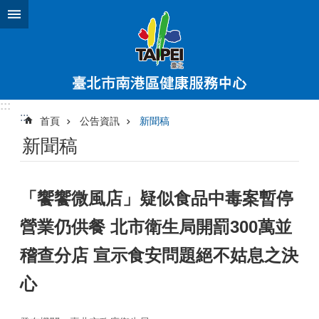
跳到主要內容區塊
:::
:::
首頁
公告資訊
新聞稿
新聞稿
「饗饗微風店」疑似食品中毒案暫停
營業仍供餐 北市衛生局開罰300萬並
稽查分店 宣示食安問題絕不姑息之決
心