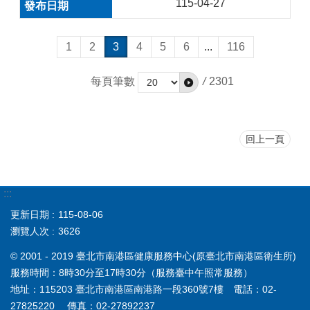
115-04-27
1
2
3
4
5
6
...
116
每頁筆數
/
2301
回上一頁
:::
更新日期
115-08-06
瀏覽人次
3626
© 2001 - 2019 臺北市南港區健康服務中心(原臺北市南港區衛生所)
服務時間：8時30分至17時30分（服務臺中午照常服務）
地址：115203 臺北市南港區南港路一段360號7樓 電話：02-
27825220 傳真：02-27892237