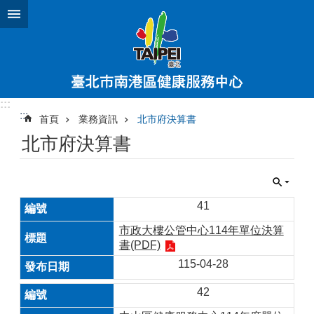
跳到主要內容區塊
:::
:::
首頁
業務資訊
北市府決算書
北市府決算書
41
市政大樓公管中心114年單位決算
書(PDF)
115-04-28
42